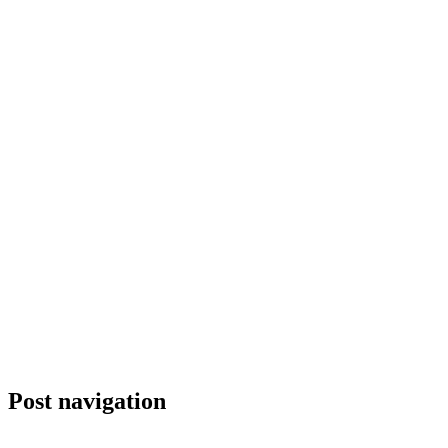
Post navigation
Previous
Byens Hegn