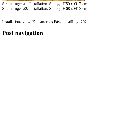
Stramninger #1. Installation. Stentøj. H59 x Ø17 cm.
Stramninger #2. Installation. Stentøj. H68 x Ø13 cm.
Installations view, Kunstnernes Påskeudstilling, 2021.
Post navigation
Previous
Mellem usynlige lag
Next
… en anden GANG