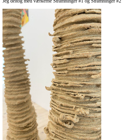
Jeg deltog med værkerne Stramninger #1 og Stramninger #2
.